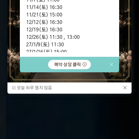
11/7(토) 11:00
11/14(토) 16:30
11/21(토) 15:00
12/12(토) 16:30
12/19(토) 16:30
Hotel Wedding
TRENDY
VENUE
12/26(토) 11:30 , 13:00
27/1/9(토) 11:30
27/1/16(토) 15:00
27/1/23(토) 16:00
예약 상담 클릭
27/2/13(토) 12:30 ,16:00
27/2/20(토) 13:00
27/2/27(토) 14:30
오늘 하루 열지 않음
오늘 하루 열지 않음
잔여타임 예약시 특별한 혜택!
지금 바로 문의주세요~!